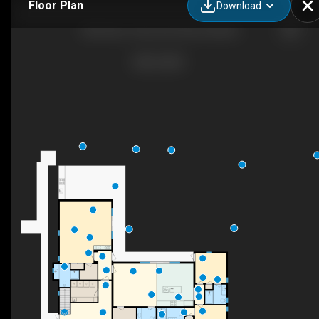
Floor Plan
Download
Villa Viatu-Turks and Caicos Islands